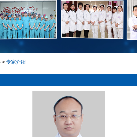
科
>
专家介绍