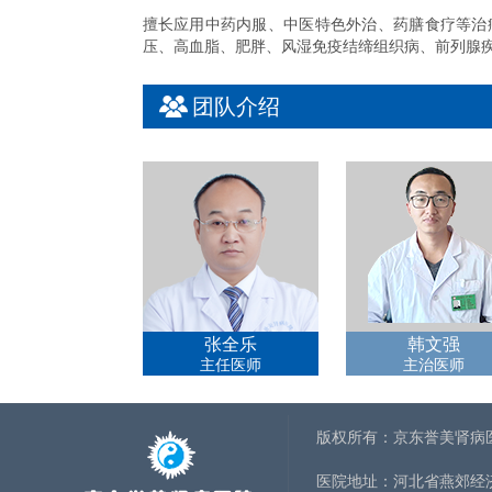
擅长应用中药内服、中医特色外治、药膳食疗等治
压、高血脂、肥胖、风湿免疫结缔组织病、前列腺
团队介绍
张全乐
韩文强
主任医师
主治医师
版权所有：京东誉美肾病
医院地址：河北省燕郊经