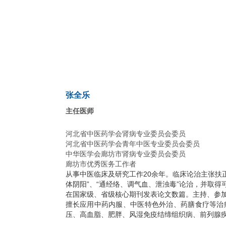
张全乐
主任医师
河北省中医药学会肾病专业委员会委员
河北省中医药学会青年中医专业委员会委员
中华医学会廊坊市肾病专业委员会委员
廊坊市优秀医务工作者
从事中医临床及研究工作20余年。临床论治主张扶正
体阴阳”、“通经络、调气血、泄浊毒”论治，并取得
在国家级、省级核心期刊发表论文数篇。主持、参
擅长应用中药内服、中医特色外治、药膳食疗等治
压、高血脂、肥胖、风湿免疫结缔组织病、前列腺