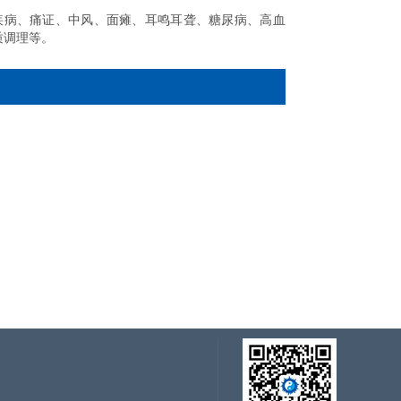
疾病、痛证、中风、面瘫、耳鸣耳聋、糖尿病、高血
质调理等。